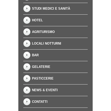
STUDI MEDICI E SANITÀ
HOTEL
AGRITURISMO
LOCALI NOTTURNI
BAR
GELATERIE
PASTICCERIE
NEWS & EVENTI
CONTATTI