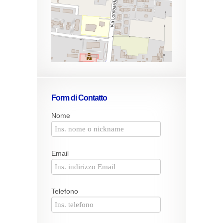
Form di Contatto
Nome
Email
Telefono