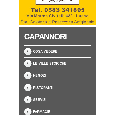
CAPANNORI
COSA VEDERE
LE VILLE STORICHE
NEGOZI
RISTORANTI
SERVIZI
FARMACIE