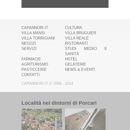
CAPANNORI.IT
CULTURA
VILLA MANSI
VILLA BRUGUIER
VILLA TORRIGIANI
VILLA REALE
NEGOZI
RISTORANTI
SERVIZI
STUDI MEDICI E
SANITÀ
FARMACIE
HOTEL
AGRITURISMO
GELATERIE
PASTICCERIE
NEWS & EVENTI
CONTATTI
CAPANNORI.IT © 2006 - 2014
Località nei dintorni di Porcari