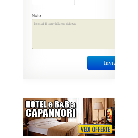
Note
Invia Richiest