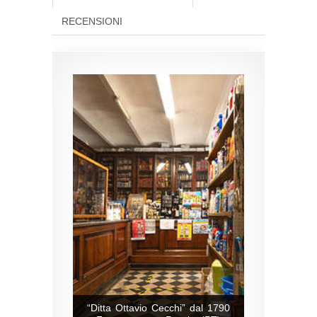
RECENSIONI
“Ditta Ottavio Cecchi” dal 1790