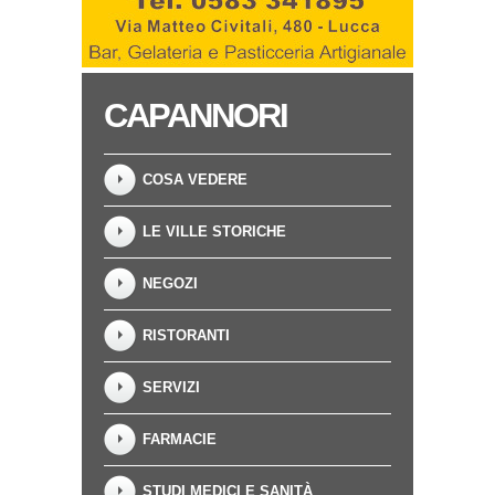
CAPANNORI
COSA VEDERE
LE VILLE STORICHE
NEGOZI
RISTORANTI
SERVIZI
FARMACIE
STUDI MEDICI E SANITÀ