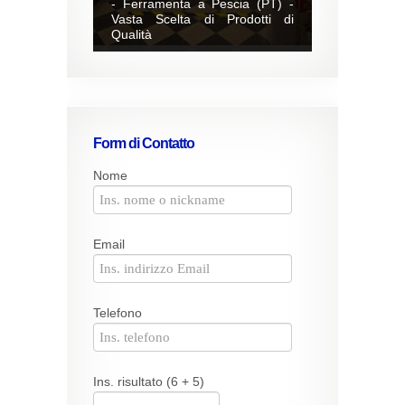
- Ferramenta a Pescia (PT) -
Vasta Scelta di Prodotti di
Qualità
Form di Contatto
Nome
Email
Telefono
Ins. risultato (6 + 5)