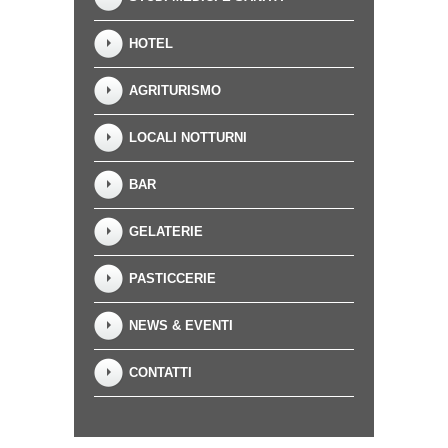
HOTEL
AGRITURISMO
LOCALI NOTTURNI
BAR
GELATERIE
PASTICCERIE
NEWS & EVENTI
CONTATTI