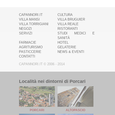
CAPANNORI.IT
CULTURA
VILLA MANSI
VILLA BRUGUIER
VILLA TORRIGIANI
VILLA REALE
NEGOZI
RISTORANTI
SERVIZI
STUDI MEDICI E
SANITÀ
FARMACIE
HOTEL
AGRITURISMO
GELATERIE
PASTICCERIE
NEWS & EVENTI
CONTATTI
CAPANNORI.IT © 2006 - 2014
Località nei dintorni di Porcari
PORCARI
ALTOPASCIO