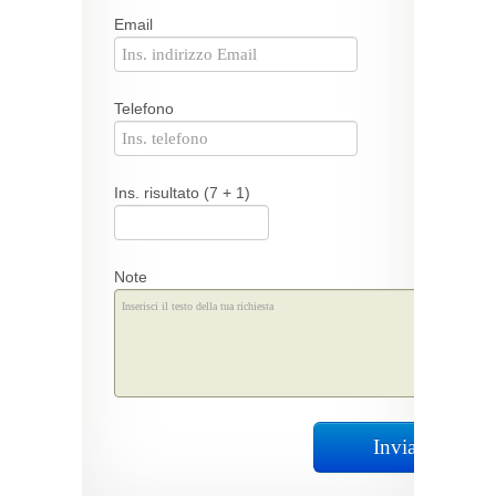
Email
Telefono
Ins. risultato (7 + 1)
Note
Invia Richiest