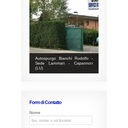
Autospurgo Bianchi Rodolfo -
Sede Lammari - Capannori
(LU)
Form di Contatto
Nome