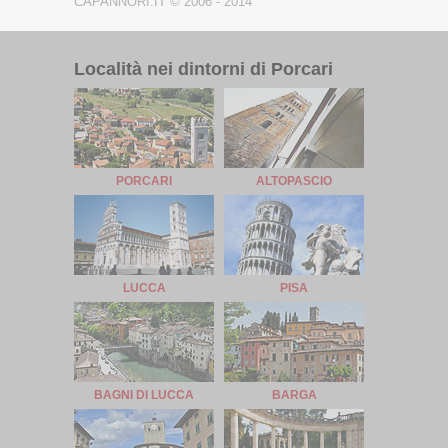
CAPANNORI.IT © 2006 - 2014
Località nei dintorni di Porcari
PORCARI
ALTOPASCIO
LUCCA
PISA
BAGNI DI LUCCA
BARGA