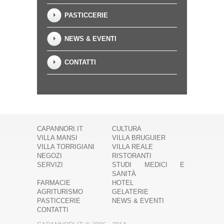
PASTICCERIE
NEWS & EVENTI
CONTATTI
CAPANNORI.IT
CULTURA
VILLA MANSI
VILLA BRUGUIER
VILLA TORRIGIANI
VILLA REALE
NEGOZI
RISTORANTI
SERVIZI
STUDI MEDICI E
SANITÀ
FARMACIE
HOTEL
AGRITURISMO
GELATERIE
PASTICCERIE
NEWS & EVENTI
CONTATTI