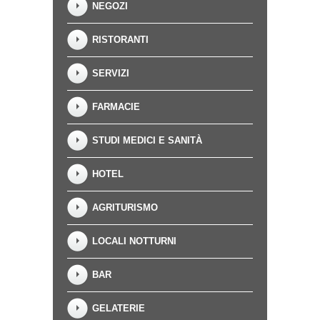
NEGOZI
RISTORANTI
SERVIZI
FARMACIE
STUDI MEDICI E SANITÀ
HOTEL
AGRITURISMO
LOCALI NOTTURNI
BAR
GELATERIE