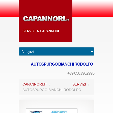
SERVIZI A CAPANNORI
AUTOSPURGO BIANCHI RODOLFO
+39.0583962995
CAPANNORI.IT
/
SERVIZI
/
AUTOSPURGO BIANCHI RODOLFO