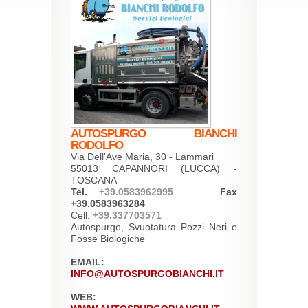
AUTOSPURGO BIANCHI
RODOLFO
Via Dell'Ave Maria, 30 - Lammari
55013 CAPANNORI (LUCCA) -
TOSCANA
Tel.
+39.0583962995
Fax
+39.0583963284
Cell.
+39.337703571
Autospurgo, Svuotatura Pozzi Neri e
Fosse Biologiche
EMAIL:
INFO@AUTOSPURGOBIANCHI.IT
WEB: