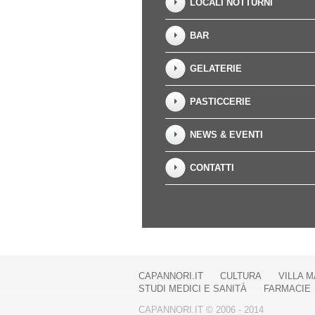
LOCALI NOTTURNI
BAR
GELATERIE
PASTICCERIE
NEWS & EVENTI
CONTATTI
CAPANNORI.IT
CULTURA
VILLA M
STUDI MEDICI E SANITÀ
FARMACIE
CAPANNORI.IT © 2006 - 2014