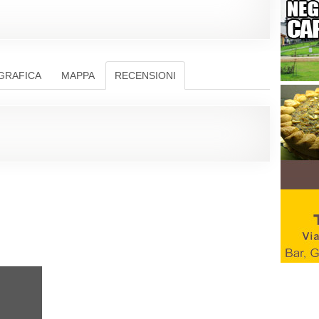
GRAFICA
MAPPA
RECENSIONI
nsione!