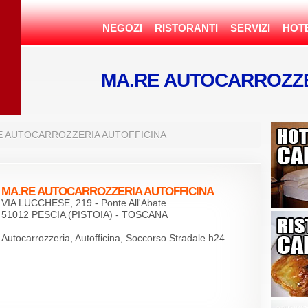
NEGOZI
RISTORANTI
SERVIZI
HOT
MA.RE AUTOCARROZZ
E AUTOCARROZZERIA AUTOFFICINA
MA.RE AUTOCARROZZERIA AUTOFFICINA
VIA LUCCHESE, 219 - Ponte All'Abate
51012 PESCIA (PISTOIA) - TOSCANA
Autocarrozzeria, Autofficina, Soccorso Stradale h24