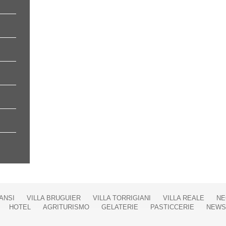
ANSI
VILLA BRUGUIER
VILLA TORRIGIANI
VILLA REALE
NE
HOTEL
AGRITURISMO
GELATERIE
PASTICCERIE
NEWS