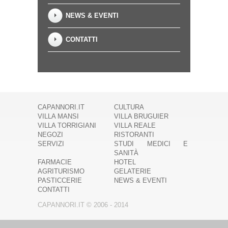
NEWS & EVENTI
CONTATTI
CAPANNORI.IT
CULTURA
VILLA MANSI
VILLA BRUGUIER
VILLA TORRIGIANI
VILLA REALE
NEGOZI
RISTORANTI
SERVIZI
STUDI MEDICI E
SANITÀ
FARMACIE
HOTEL
AGRITURISMO
GELATERIE
PASTICCERIE
NEWS & EVENTI
CONTATTI
CAPANNORI.IT © 2006 - 2014