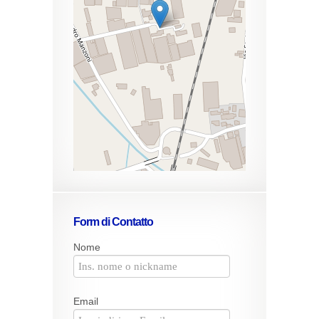
Form di Contatto
Nome
Email