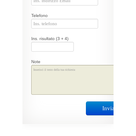
Telefono
Ins. risultato (3 + 4)
Note
Invia Richiest