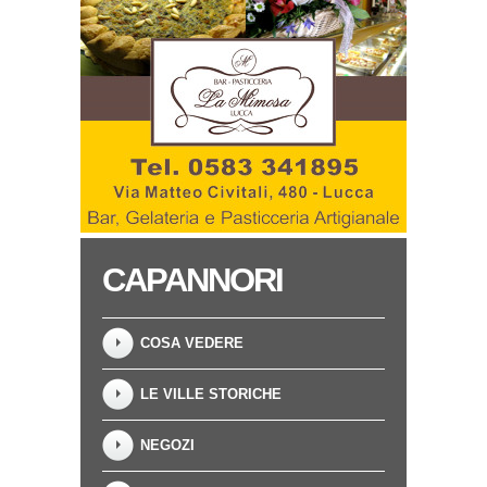
CAPANNORI
COSA VEDERE
LE VILLE STORICHE
NEGOZI