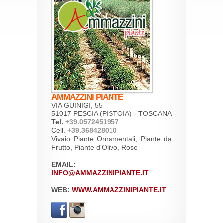
AMMAZZINI PIANTE
VIA GUINIGI, 55
51017 PESCIA (PISTOIA) - TOSCANA
Tel.
+39.0572451957
Cell.
+39.368428010
Vivaio Piante Ornamentali, Piante da
Frutto, Piante d'Olivo, Rose
EMAIL:
INFO@AMMAZZINIPIANTE.IT
WEB:
WWW.AMMAZZINIPIANTE.IT