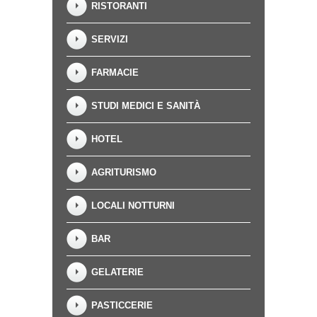
RISTORANTI
SERVIZI
FARMACIE
STUDI MEDICI E SANITÀ
HOTEL
AGRITURISMO
LOCALI NOTTURNI
BAR
GELATERIE
PASTICCERIE